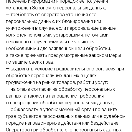
Перечень информации и порядок ее получения
установлен Законом о персональных данных;
— требовать от оператора уточнения его
персональных данных, их блокирования или
уничтожения в случае, если персональные данные
являются неполными, устаревшими, неточными,
незаконно полученными или не являются
необходимыми для заявленной цели обработки,
а также принимать предусмотренные законом меры
по защите своих прав;
— выдвигать условие предварительного согласия при
обработке персональных данных в целях
продвижения на рынке товаров, работ и услуг;
— на отзыв согласия на обработку персональных
данных, а также, на направление требования
о прекращении обработки персональных данных;
— обжаловать в уполномоченный орган по защите
прав субъектов персональных данных или в судебном
порядке неправомерные действия или бездействие
Оператора при обработке его персональных данных;