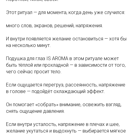
Этот ритуал — для момента, когда день уже случился:
много слов, экранов, решений, напряжения.
И внутри появляется желание остановиться — хотя бы
на несколько минут.
Подушка для глаз IS AROMA в этом ритуале может
быть тёплой или прохладной — в зависимости от того,
чего сейчас просит тело.
Если ощущается перегруз, рассеянность, напряжение
в голове — подойдёт охлаждающий эффект.
Он помогает «собрать» внимание, освежить взгляд,
снять ощущение давления.
Если внутри усталость, напряжение в плечах и шее,
желание укутаться и выдохнуть — выбирается мягкое