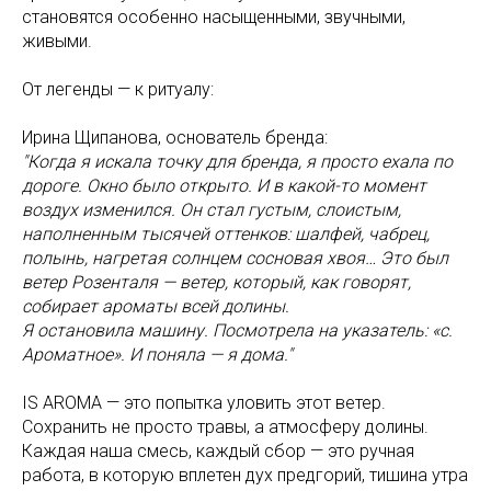
становятся особенно насыщенными, звучными,
живыми.
От легенды — к ритуалу:
Ирина Щипанова, основатель бренда:
"Когда я искала точку для бренда, я просто ехала по
дороге. Окно было открыто. И в какой-то момент
воздух изменился. Он стал густым, слоистым,
наполненным тысячей оттенков: шалфей, чабрец,
полынь, нагретая солнцем сосновая хвоя… Это был
ветер Розенталя — ветер, который, как говорят,
собирает ароматы всей долины.
Я остановила машину. Посмотрела на указатель: «с.
Ароматное». И поняла — я дома."
IS AROMA — это попытка уловить этот ветер.
Сохранить не просто травы, а атмосферу долины.
Каждая наша смесь, каждый сбор — это ручная
работа, в которую вплетен дух предгорий, тишина утра