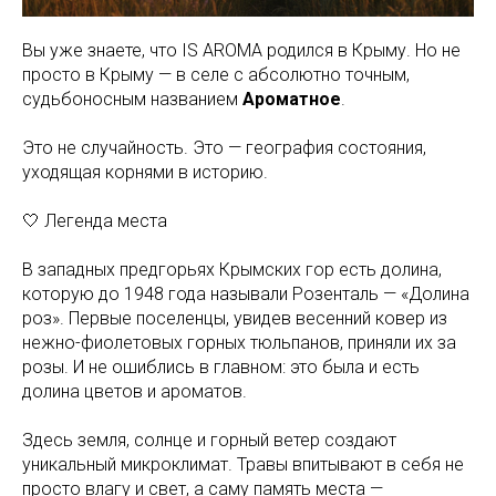
Вы уже знаете, что IS AROMA родился в Крыму. Но не
просто в Крыму — в селе с абсолютно точным,
судьбоносным названием
Ароматное
.
Это не случайность. Это — география состояния,
уходящая корнями в историю.
🤍 Легенда места
В западных предгорьях Крымских гор есть долина,
которую до 1948 года называли Розенталь — «Долина
роз». Первые поселенцы, увидев весенний ковер из
нежно-фиолетовых горных тюльпанов, приняли их за
розы. И не ошиблись в главном: это была и есть
долина цветов и ароматов.
Здесь земля, солнце и горный ветер создают
уникальный микроклимат. Травы впитывают в себя не
просто влагу и свет, а саму память места —